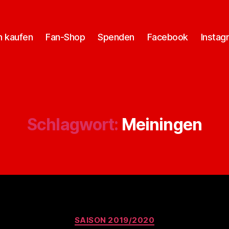
n kaufen
Fan-Shop
Spenden
Facebook
Instag
Schlagwort:
Meiningen
Kategorien
SAISON 2019/2020