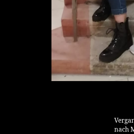
Vergan
nach 