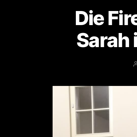
Die Fi
Sarah i