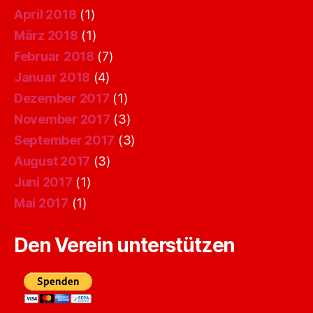
April 2018
(1)
März 2018
(1)
Februar 2018
(7)
Januar 2018
(4)
Dezember 2017
(1)
November 2017
(3)
September 2017
(3)
August 2017
(3)
Juni 2017
(1)
Mai 2017
(1)
Den Verein unterstützen