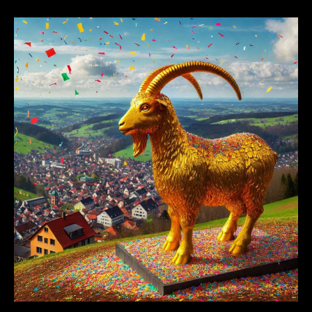
Ziege
2024