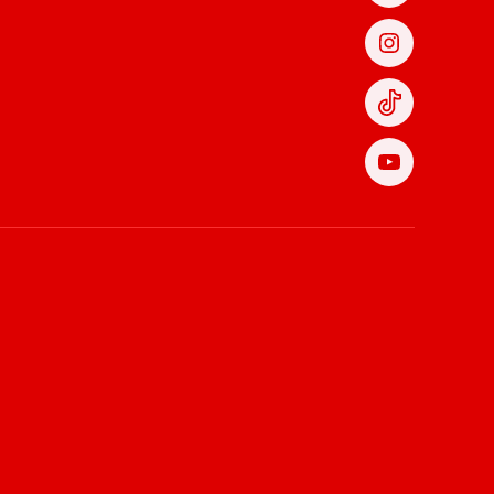
Instagram
TikTok
YouTube