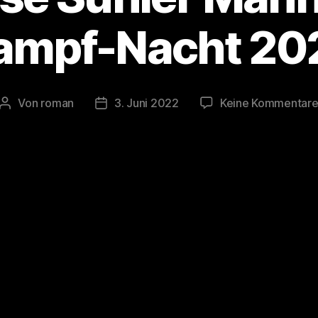
ampf-Nacht 20
Von
roman
3. Juni 2022
Keine Kommentar
Beitragsautor
Veröffentlichungsdatum