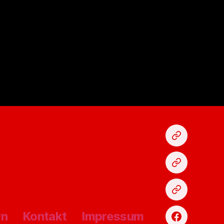
Karten
kaufen
Fan-
Shop
Spenden
rn
Kontakt
Impressum
Facebook