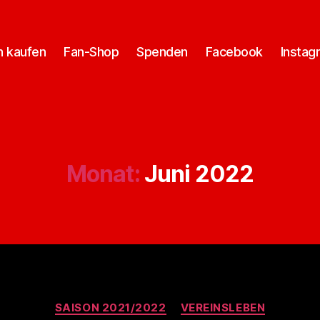
n kaufen
Fan-Shop
Spenden
Facebook
Instag
Monat:
Juni 2022
Kategorien
SAISON 2021/2022
VEREINSLEBEN