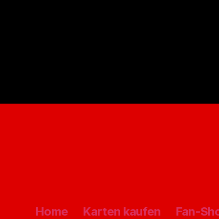
Home
Karten kaufen
Fan-Sh