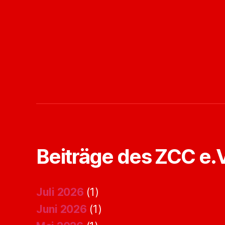
Beiträge des ZCC e.V
Juli 2026
(1)
Juni 2026
(1)