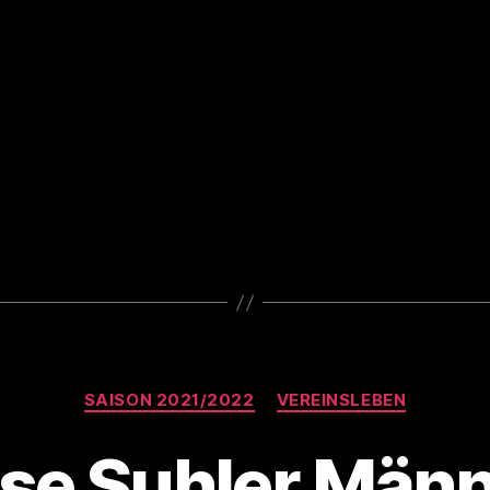
Kategorien
SAISON 2021/2022
VEREINSLEBEN
se Suhler Män