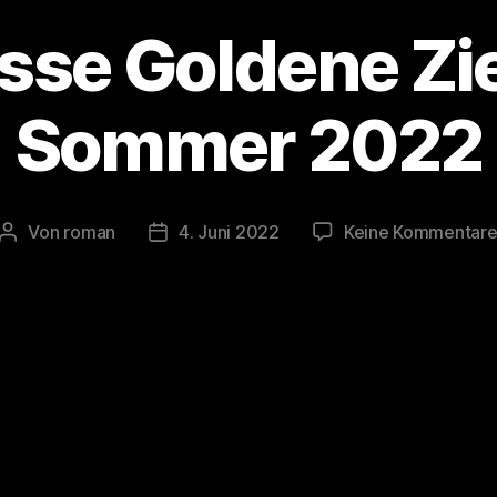
sse Goldene Zi
Sommer 2022
Von
roman
4. Juni 2022
Keine Kommentar
Beitragsautor
Veröffentlichungsdatum