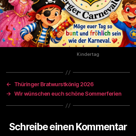
Kindertag
←
Thüringer Bratwurstkönig 2026
→
Wir wünschen euch schöne Sommerferien
Schreibe einen Kommentar