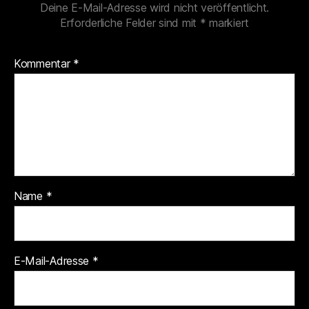
Deine E-Mail-Adresse wird nicht veröffentlicht.
Erforderliche Felder sind mit
*
markiert
Kommentar
*
Name
*
E-Mail-Adresse
*