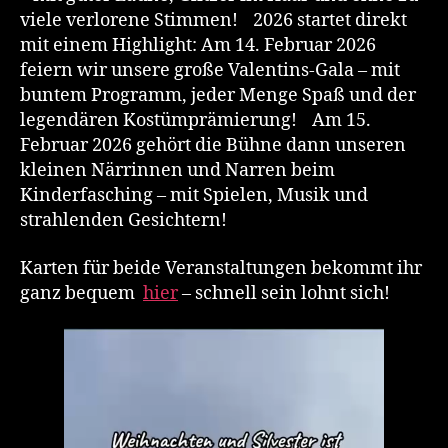
viele verlorene Stimmen! 2026 startet direkt
mit einem Highlight: Am 14. Februar 2026
feiern wir unsere große Valentins-Gala – mit
buntem Programm, jeder Menge Spaß und der
legendären Kostümprämierung! Am 15.
Februar 2026 gehört die Bühne dann unseren
kleinen Närrinnen und Narren beim
Kinderfasching – mit Spielen, Musik und
strahlenden Gesichtern!
Karten für beide Veranstaltungen bekommt ihr
ganz bequem
hier
– schnell sein lohnt sich!
V
i
d
e