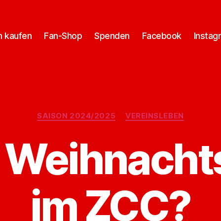
n kaufen
Fan-Shop
Spenden
Facebook
Instag
Kategorien
SAISON 2024/2025
VEREINSLEBEN
er Weihnach
im ZCC?