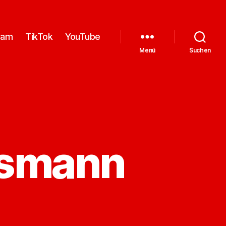
ram
TikTok
YouTube
Menü
Suchen
tsmann