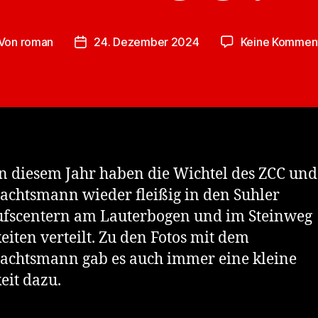
Von
roman
24. Dezember 2024
Keine Kommen
itragsautor
Veröffentlichungsdatum
n diesem Jahr haben die Wichtel des ZCC und
chtsmann wieder fleißig in den Suhler
fscentern am Lauterbogen und im Steinweg
eiten verteilt. Zu den Fotos mit dem
chtsmann gab es auch immer eine kleine
eit dazu.