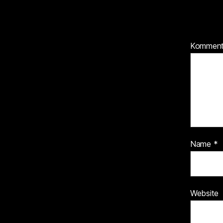
Kommen
Name
*
Website