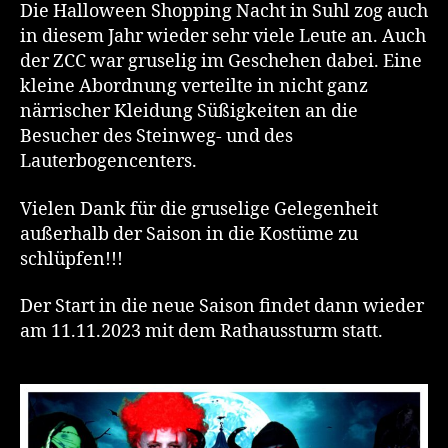
Shopping
Die Halloween Shopping Nacht in Suhl zog auch
in
in diesem Jahr wieder sehr viele Leute an. Auch
Suhl
der ZCC war gruselig im Geschehen dabei. Eine
kleine Abordnung verteilte in nicht ganz
närrischer Kleidung Süßigkeiten an die
Besucher des Steinweg- und des
Lauterbogencenters.
Vielen Dank für die gruselige Gelegenheit
außerhalb der Saison in die Kostüme zu
schlüpfen!!!
Der Start in die neue Saison findet dann wieder
am 11.11.2023 mit dem Rathaussturm statt.