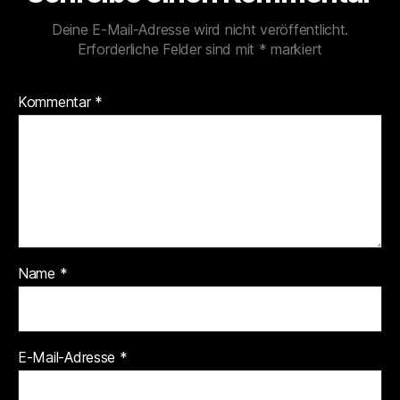
Deine E-Mail-Adresse wird nicht veröffentlicht.
Erforderliche Felder sind mit
*
markiert
Kommentar
*
Name
*
E-Mail-Adresse
*