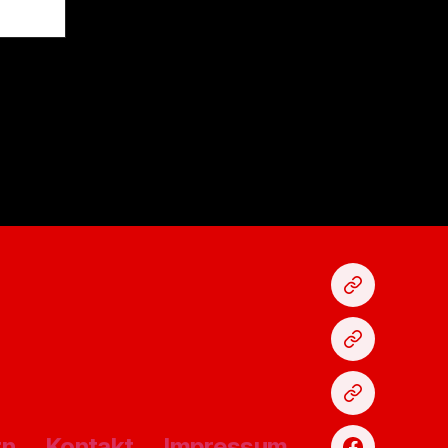
Karten
kaufen
Fan-
Shop
Spenden
rn
Kontakt
Impressum