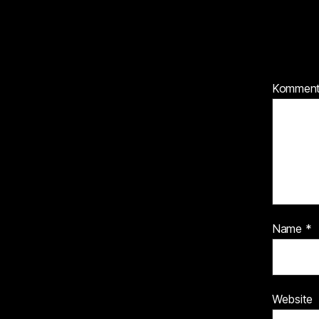
Kommen
Name
*
Website