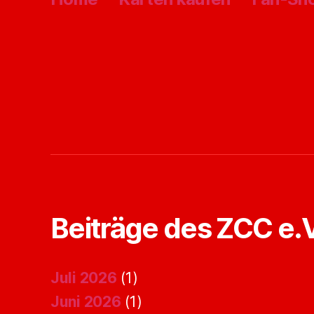
Beiträge des ZCC e.V
Juli 2026
(1)
Juni 2026
(1)