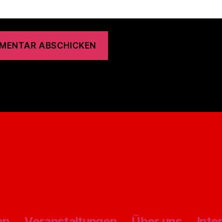
op
Veranstaltungen
Über uns
Inte