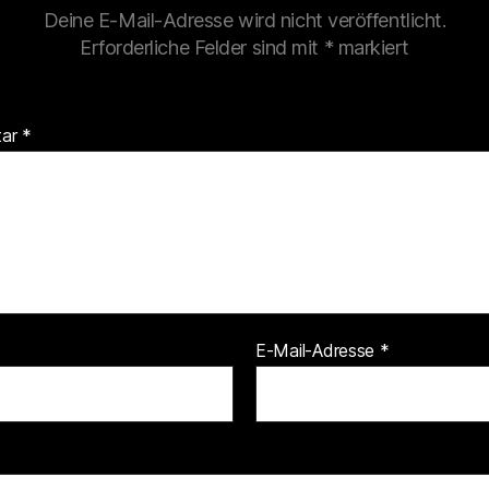
Deine E-Mail-Adresse wird nicht veröffentlicht.
Erforderliche Felder sind mit
*
markiert
tar
*
E-Mail-Adresse
*