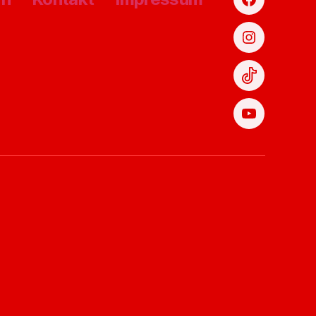
Facebook
Instagram
TikTok
YouTube