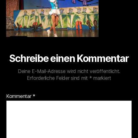
Schreibe einen Kommentar
Deine E-Mail-Adresse wird nicht veröffentlicht.
Erforderliche Felder sind mit
*
markiert
Kommentar
*