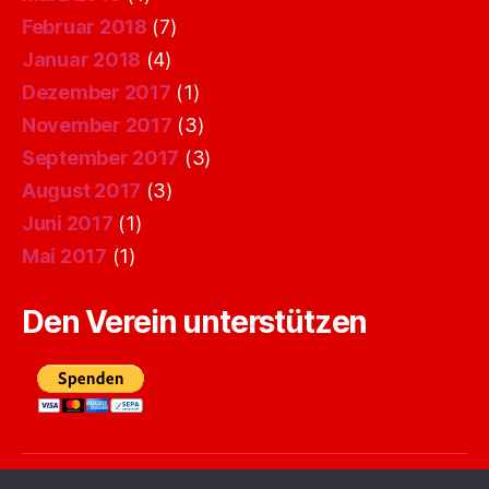
Februar 2018
(7)
Januar 2018
(4)
Dezember 2017
(1)
November 2017
(3)
September 2017
(3)
August 2017
(3)
Juni 2017
(1)
Mai 2017
(1)
Den Verein unterstützen