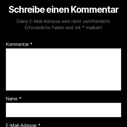
Schreibe einen Kommentar
Deine E-Mail-Adresse wird nicht veröffentlicht.
Erforderliche Felder sind mit
*
markiert
Kommentar
*
Name
*
E-Mail-Adresse
*