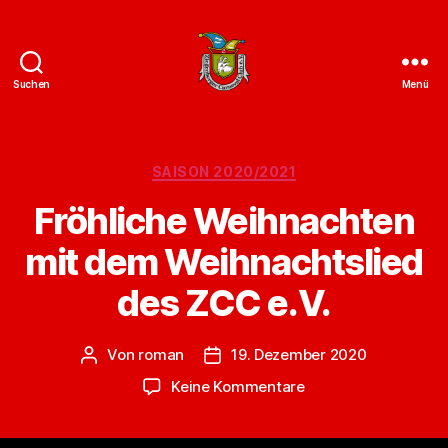
Suchen
Menü
ZCC
e.V.
Homepage
Kategorien
SAISON 2020/2021
Fröhliche Weihnachten
mit dem Weihnachtslied
des ZCC e.V.
Von
roman
19. Dezember 2020
Beitragsautor
Veröffentlichungsdatum
zu
Keine Kommentare
Fröhliche
Weihnachten