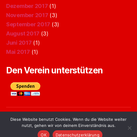
Dezember 2017
(1)
November 2017
(3)
September 2017
(3)
August 2017
(3)
Juni 2017
(1)
Mai 2017
(1)
Den Verein unterstützen
Diese Website benutzt Cookies. Wenn du die Website weiter
© 2026
ZCC e.V. Homepage
Nach oben
↑
nutzt, gehen wir von deinem Einverständnis aus.
Datenschutzerklärung
OK
Datenschutzerklärung