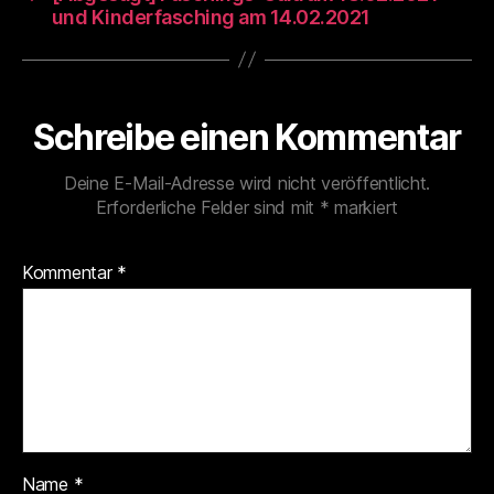
und Kinderfasching am 14.02.2021
Schreibe einen Kommentar
Deine E-Mail-Adresse wird nicht veröffentlicht.
Erforderliche Felder sind mit
*
markiert
Kommentar
*
Name
*