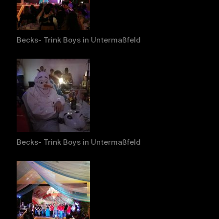
Becks- Trink Boys in Untermaßfeld
Becks- Trink Boys in Untermaßfeld