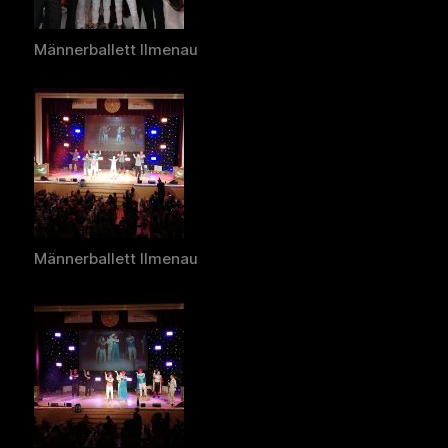
Männerballett Ilmenau
Männerballett Ilmenau