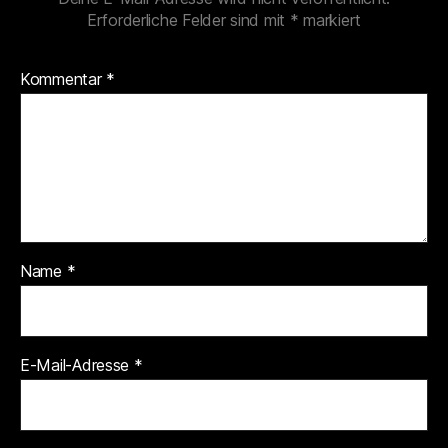
Erforderliche Felder sind mit
*
markiert
Kommentar
*
Name
*
E-Mail-Adresse
*