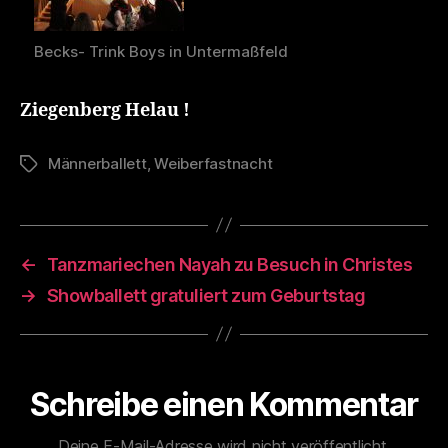
Becks- Trink Boys in Untermaßfeld
Ziegenberg Helau !
Männerballett
,
Weiberfastnacht
Schlagwörter
←
Tanzmariechen Nayah zu Besuch in Christes
→
Showballett gratuliert zum Geburtstag
Schreibe einen Kommentar
Deine E-Mail-Adresse wird nicht veröffentlicht.