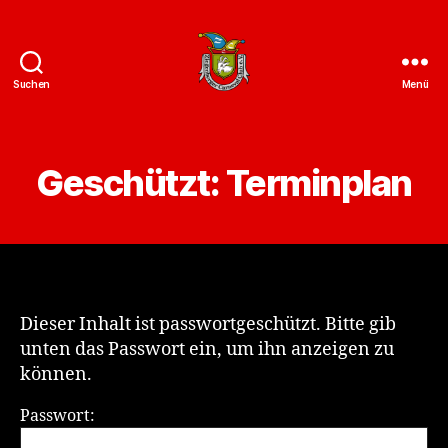
Suchen
Menü
ZCC
e.V.
Homepage
Geschützt: Terminplan
Dieser Inhalt ist passwortgeschützt. Bitte gib
unten das Passwort ein, um ihn anzeigen zu
können.
Passwort: