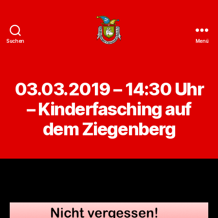
Suchen
Menü
ZCC
e.V.
Homepage
03.03.2019 – 14:30 Uhr
– Kinderfasching auf
dem Ziegenberg