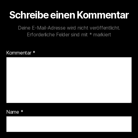
Schreibe einen Kommentar
Deine E-Mail-Adresse wird nicht veröffentlicht.
Erforderliche Felder sind mit
*
markiert
Kommentar
*
Name
*